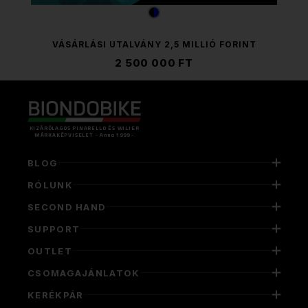
VÁSÁRLÁSI UTALVÁNY 2,5 MILLIÓ FORINT
2 500 000 FT
KIZÁRÓLAGOS PINARELLO ÉS WILIER
MÁRKAKÉPVISELET - Anno 1999 -
BLOG
RÓLUNK
SECOND HAND
SUPPORT
OUTLET
CSOMAGAJÁNLATOK
KERÉKPÁR