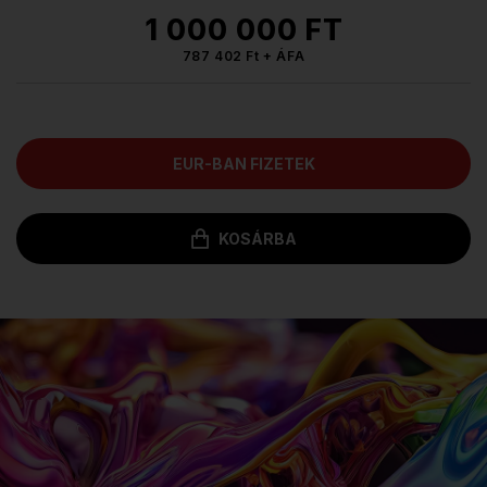
1 000 000 FT
787 402 Ft + ÁFA
EUR-BAN FIZETEK
KOSÁRBA