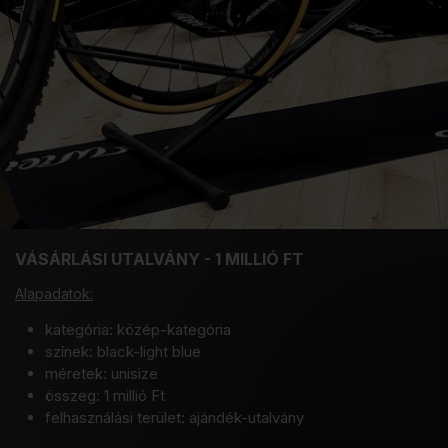
VÁSÁRLÁSI UTALVÁNY - 1 MILLIÓ FT
Alapadatok:
kategória: közép-kategória
színek: black-light blue
méretek: unisize
összeg: 1 millió Ft
felhasználási terület: ajándék-utalvány