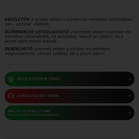
KÉSZLETEN:
a termék ebben a színben és méretben üzletünkben
van - azonnal elvihető.
ELŐRENDELVE-LEFOGLALHATÓ:
a terméket ebben a színben és
méretben előrendeltük, ha lefoglalod, lekerül az oldalról, és a
jelzett időre neked érkezik.
RENDELHETŐ:
a termék ebben a színben és méretben
megrendelhető, várható szállítási idő a jelzett dátum.
KÉSZLETELÉRHETŐSÉG
KONZULTÁCIÓT KÉREK
MPL-EL IS SZÁLLÍTJUK!
Keress minket elérhetőségeinken!