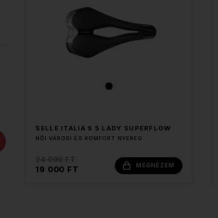
SELLE ITALIA S 5 LADY SUPERFLOW
NŐI VÁROSI ÉS KOMFORT NYEREG
24 000 FT
MEGNÉZEM
19 000 FT