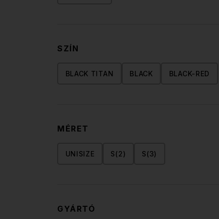
SZÍN
BLACK TITAN
BLACK
BLACK-RED
MÉRET
UNISIZE
S(2)
S(3)
GYÁRTÓ