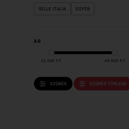
SELLE ITALIA
EGYÉB
ÁR
15 000 FT
48 000 FT
SZŰRÉS
SZŰRÉS TÖRLÉSE