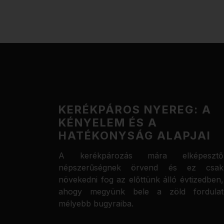
KERÉKPÁROS NYEREG: A
KÉNYELEM ÉS A
HATÉKONYSÁG ALAPJAI
A kerékpározás mára elképesztő
népszerűségnek örvend és ez csak
növekedni fog az előttünk álló évtizedben,
ahogy megyünk bele a zöld fordulat
mélyebb bugyraiba.