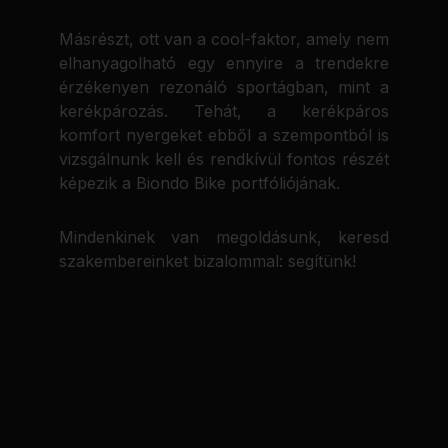
Másrészt, ott van a cool-faktor, amely nem
elhanyagolható egy ennyire a trendekre
érzékenyen rezonáló sportágban, mint a
kerékpározás. Tehát, a kerékpáros
komfort nyergeket ebből a szempontból is
vizsgálnunk kell és rendkívül fontos részét
képezik a Biondo Bike portfóliójának.
Mindenkinek van megoldásunk, keresd
szakembereinket bizalommal: segítünk!