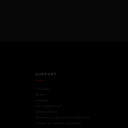
D
SUPPORT
Pinarello
Wilier
Gaerne
Kik vagyunk mi?
Adatvédelem
Általános szerződési feltételek
Online és Offline vásárlási