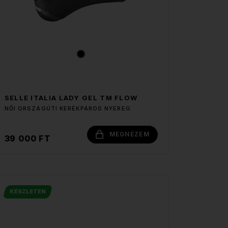
SELLE ITALIA LADY GEL TM FLOW
NŐI ORSZÁGÚTI KERÉKPÁROS NYEREG
MEGNÉZEM
39 000 FT
KÉSZLETEN