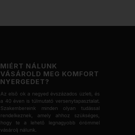
MIÉRT NÁLUNK
VÁSÁROLD MEG KOMFORT
NYERGEDET?
Az első ok a negyed évszázados üzleti, és
a 40 éven is túlmutató versenytapasztalat.
Szakembereink minden olyan tudással
rendelkeznek, amely ahhoz szükséges,
hogy te a lehető legnagyobb örömmel
vásárolj nálunk.