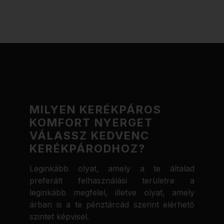
MILYEN KERÉKPÁROS
KOMFORT NYERGET
VÁLASSZ KEDVENC
KERÉKPÁRODHOZ?
Leginkább olyat, amely a te általad
preferált felhasználási területre a
leginkább megfelel, illetve olyat, amely
árban is a te pénztárcád szerint elérhető
szintet képvisel.