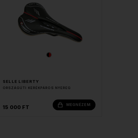
SELLE LIBERTY
ORSZÁGÚTI KERÉKPÁROS NYEREG
MEGNÉZEM
15 000 FT