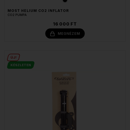
MOST HELIUM CO2 INFLATOR
CO2 PUMPA
16 000 FT
MEGNÉZEM
ÚJ!
KÉSZLETEN