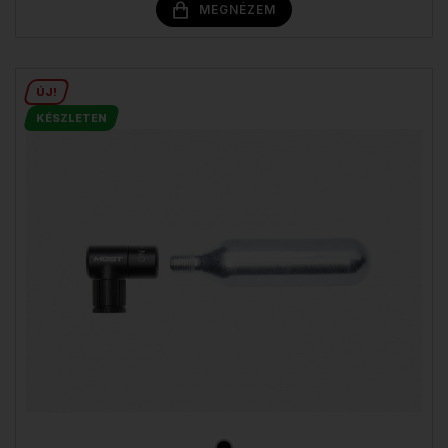
MEGNÉZEM
ÚJ!
KÉSZLETEN