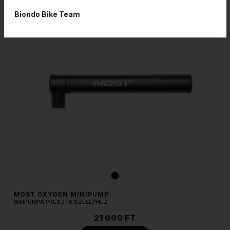
RENDELHETŐ
Biondo Bike Team
MOST OXYGEN MINIPUMP
MINPUMPA PRESZTA SZELEPHEZ
21 000 FT