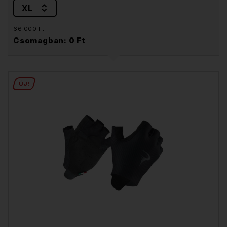
XL
66 000 Ft
Csomagban: 0 Ft
ÚJ!