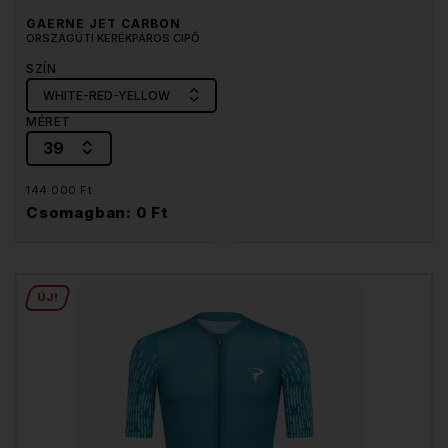
GAERNE JET CARBON
ORSZÁGÚTI KERÉKPÁROS CIPŐ
SZÍN
WHITE-RED-YELLOW
MÉRET
39
144 000 Ft
Csomagban: 0 Ft
ÚJ!