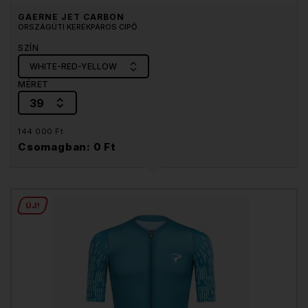
GAERNE JET CARBON
ORSZÁGÚTI KERÉKPÁROS CIPŐ
SZÍN
WHITE-RED-YELLOW
MÉRET
39
144 000 Ft
Csomagban: 0 Ft
ÚJ!