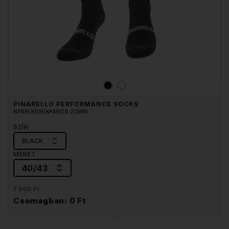
PINARELLO PERFORMANCE SOCKS
NYÁRI KERÉKPÁROS ZOKNI
SZÍN
BLACK
MÉRET
40/43
7 000 Ft
Csomagban: 0 Ft