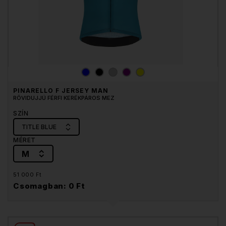
PINARELLO F JERSEY MAN
RÖVIDUJJÚ FÉRFI KERÉKPÁROS MEZ
SZÍN
TITLE BLUE
MÉRET
M
51 000 Ft
Csomagban: 0 Ft