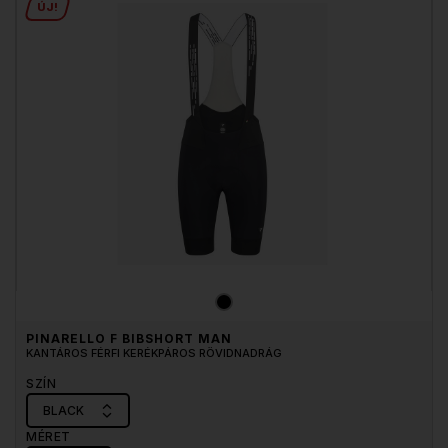
ÚJ!
PINARELLO F BIBSHORT MAN
KANTÁROS FÉRFI KERÉKPÁROS RÖVIDNADRÁG
SZÍN
BLACK
MÉRET