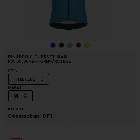
PINARELLO F JERSEY MAN
RÖVIDUJJÚ FÉRFI KERÉKPÁROS MEZ
SZÍN
TITLE BLUE
MÉRET
M
51 000 Ft
Csomagban: 0 Ft