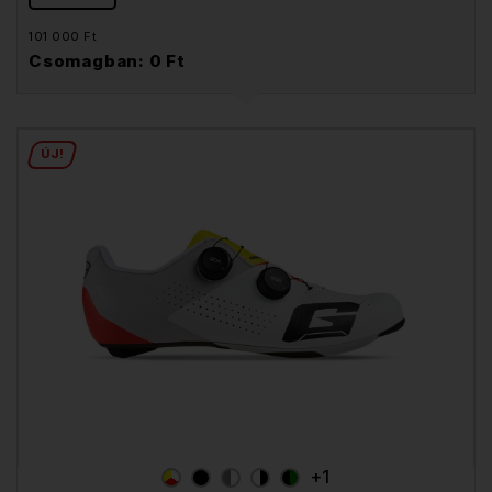
101 000 Ft
Csomagban: 0 Ft
ÚJ!
+1