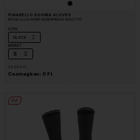
PINARELLO DOGMA GLOVES
RÖVID UJJÚ NYÁRI KERÉKPÁROS KESZTYŰ
SZÍN
BLACK
MÉRET
S
23 000 Ft
Csomagban: 0 Ft
ÚJ!