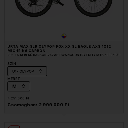
URTA MAX SLR OLYPOP FOX XX SL EAGLE AXS 1X12
MICHE K6 CARBON
29"-ES KEREKŰ KARBON VÁZAS DOWNCOUNTRY FULLY MTB KERÉKPÁR
SZÍN
U17 OLYPOP
MÉRET
M
4 251 000 Ft
Csomagban: 2 999 000 Ft