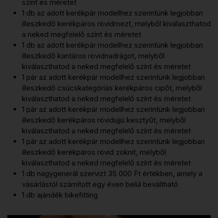
színt és méretet
1 db az adott kerékpár modellhez szerintünk legjobban
illeszkedő kerékpáros rövidmezt, melyből kiválaszthatod
a neked megfelelő színt és méretet
1 db az adott kerékpár modellhez szerintünk legjobban
illeszkedő kantáros rövidnadrágot, melyből
kiválaszthatod a neked megfelelő színt és méretet
1 pár az adott kerékpár modellhez szerintünk legjobban
illeszkedő csúcskategóriás kerékpáros cipőt, melyből
kiválaszthatod a neked megfelelő színt és méretet
1 pár az adott kerékpár modellhez szerintünk legjobban
illeszkedő kerékpáros rövidujjú kesztyűt, melyből
kiválaszthatod a neked megfelelő színt és méretet
1 pár az adott kerékpár modellhez szerintünk legjobban
illeszkedő kerékpáros rövid zoknit, melyből
kiválaszthatod a neked megfelelő színt és méretet
1 db nagygenerál szervizt 35 000 Ft értékben, amely a
vásárlástól számított egy éven belül beváltható
1 db ajándék bikefitting