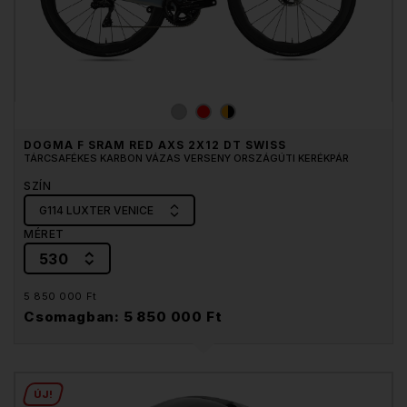
DOGMA F SRAM RED AXS 2X12 DT SWISS
TÁRCSAFÉKES KARBON VÁZAS VERSENY ORSZÁGÚTI KERÉKPÁR
SZÍN
G114 LUXTER VENICE
MÉRET
530
5 850 000 Ft
Csomagban: 5 850 000 Ft
ÚJ!