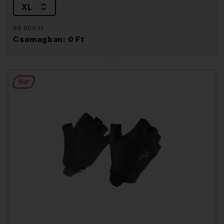
XL
66 000 Ft
Csomagban: 0 Ft
ÚJ!