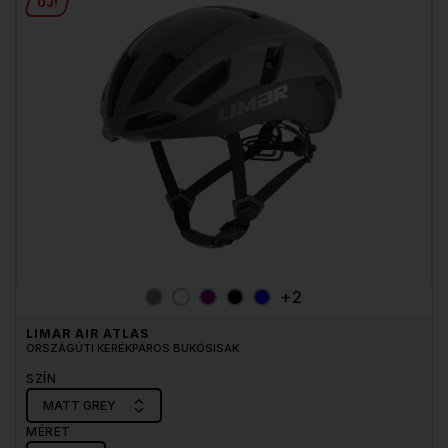
ÚJ!
+2
LIMAR AIR ATLAS
ORSZÁGÚTI KERÉKPÁROS BUKÓSISAK
SZÍN
MATT GREY
MÉRET