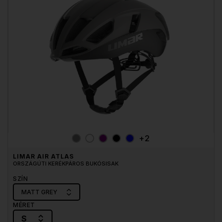
+2
LIMAR AIR ATLAS
ORSZÁGÚTI KERÉKPÁROS BUKÓSISAK
SZÍN
MATT GREY
MÉRET
S