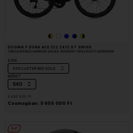
DOGMA F DURA ACE DI2 2X12 DT SWISS
TÁRCSAFÉKES KARBON VÁZAS VERSENY ORSZÁGÚTI KERÉKPÁR
SZÍN
G110 LUXTER RED GOLD
MÉRET
540
5 655 000 Ft
Csomagban: 5 655 000 Ft
ÚJ!