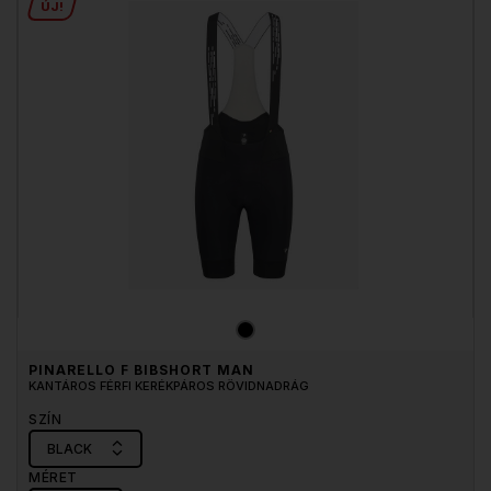
ÚJ!
PINARELLO F BIBSHORT MAN
KANTÁROS FÉRFI KERÉKPÁROS RÖVIDNADRÁG
SZÍN
BLACK
MÉRET