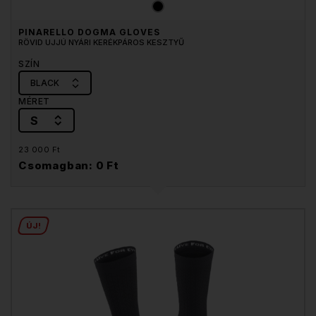
PINARELLO DOGMA GLOVES
RÖVID UJJÚ NYÁRI KERÉKPÁROS KESZTYŰ
SZÍN
BLACK
MÉRET
S
23 000 Ft
Csomagban: 0 Ft
ÚJ!