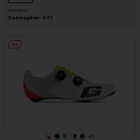
101 000 Ft
Csomagban: 0 Ft
ÚJ!
+1