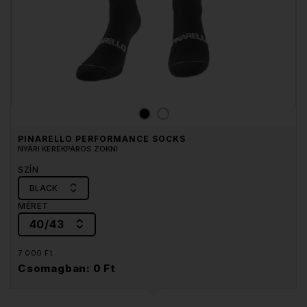
PINARELLO PERFORMANCE SOCKS
NYÁRI KERÉKPÁROS ZOKNI
SZÍN
BLACK
MÉRET
40/43
7 000 Ft
Csomagban: 0 Ft