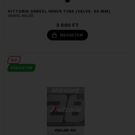
VITTORIA GRAVEL INNER TUBE (VALVE: 60 MM)
GRAVEL BELSŐ
3 000 FT
MEGNÉZEM
ÚJ!
KÉSZLETEN