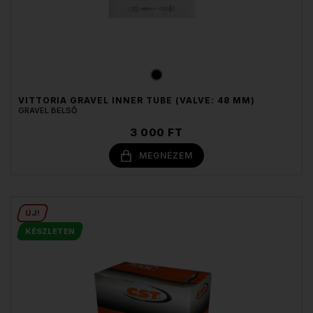
VITTORIA GRAVEL INNER TUBE (VALVE: 48 MM)
GRAVEL BELSŐ
3 000 FT
MEGNÉZEM
ÚJ!
KÉSZLETEN