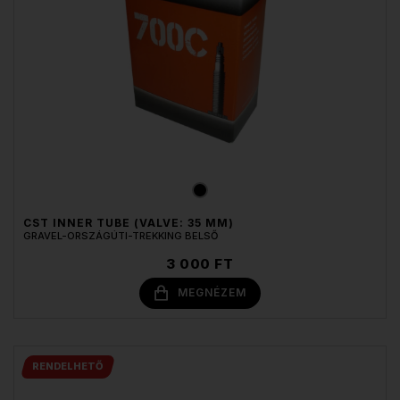
CST INNER TUBE (VALVE: 35 MM)
GRAVEL-ORSZÁGÚTI-TREKKING BELSŐ
3 000 FT
MEGNÉZEM
RENDELHETŐ