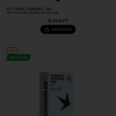
VITTORIA TERRENO T50
HAJTOGATÓS GRAVEL KÜLSŐ GUMI
12 000 FT
MEGNÉZEM
ÚJ!
KÉSZLETEN