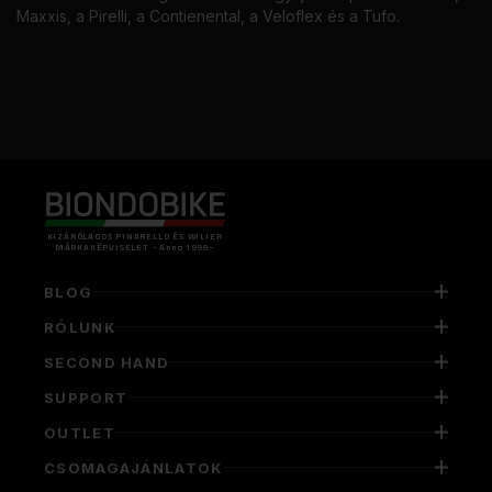
Maxxis, a Pirelli, a Contienental, a Veloflex és a Tufo.
KIZÁRÓLAGOS PINARELLO ÉS WILIER
MÁRKAKÉPVISELET - Anno 1999 -
BLOG
RÓLUNK
SECOND HAND
SUPPORT
OUTLET
CSOMAGAJÁNLATOK