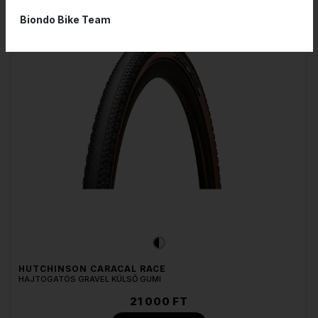
RENDELHETŐ
Biondo Bike Team
HUTCHINSON CARACAL RACE
HAJTOGATÓS GRAVEL KÜLSŐ GUMI
21 000 FT