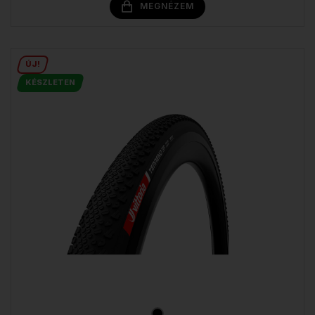
MEGNÉZEM
ÚJ!
KÉSZLETEN