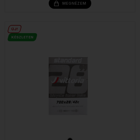
MEGNÉZEM
ÚJ!
KÉSZLETEN