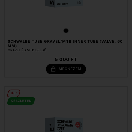
SCHWALBE TUBE GRAVEL/MTB INNER TUBE (VALVE: 60
MM)
GRAVEL ÉS MTB BELSŐ
5 000 FT
MEGNÉZEM
ÚJ!
KÉSZLETEN