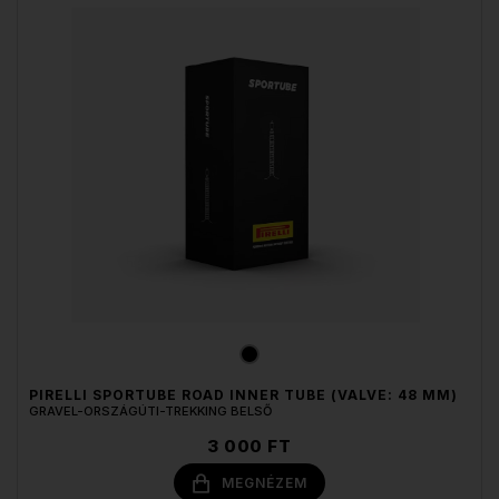
PIRELLI SPORTUBE ROAD INNER TUBE (VALVE: 48 MM)
GRAVEL-ORSZÁGÚTI-TREKKING BELSŐ
3 000 FT
MEGNÉZEM