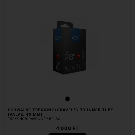
SCHWALBE TREKKING/GRAVEL/CITY INNER TUBE
(VALVE: 40 MM)
TREKKING/GRAVEL/CITY BELSŐ
4 000 FT