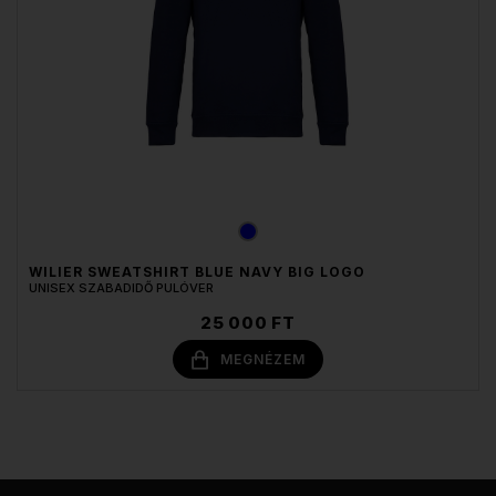
WILIER SWEATSHIRT BLUE NAVY BIG LOGO
UNISEX SZABADIDŐ PULÓVER
25 000 FT
MEGNÉZEM