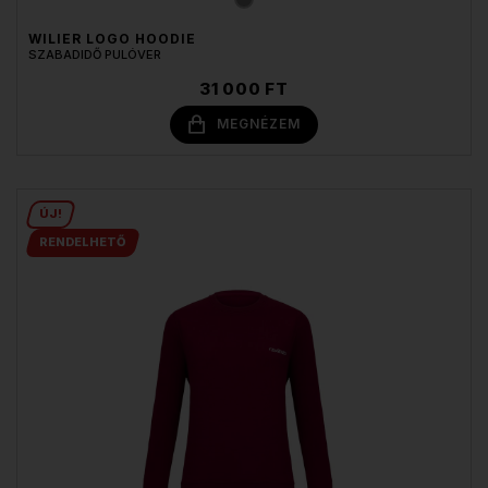
WILIER LOGO HOODIE
SZABADIDŐ PULÓVER
31 000 FT
MEGNÉZEM
ÚJ!
RENDELHETŐ