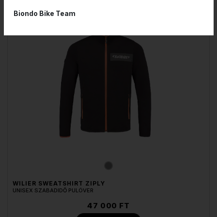
Biondo Bike Team
WILIER SWEATSHIRT ZIPLY
UNISEX SZABADIDŐ PULÓVER
47 000 FT