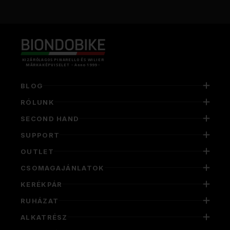
KIZÁRÓLAGOS PINARELLO ÉS WILIER
MÁRKAKÉPVISELET - Anno 1999 -
BLOG
RÓLUNK
SECOND HAND
SUPPORT
OUTLET
CSOMAGAJÁNLATOK
KERÉKPÁR
RUHÁZAT
ALKATRÉSZ