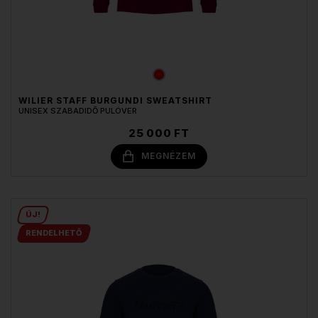
WILIER STAFF BURGUNDI SWEATSHIRT
UNISEX SZABADIDŐ PULÓVER
25 000 FT
MEGNÉZEM
ÚJ!
RENDELHETŐ