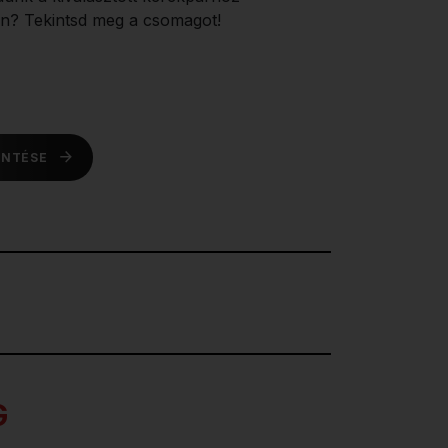
n? Tekintsd meg a csomagot!
INTÉSE
G