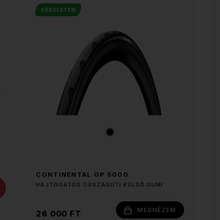
KÉSZLETEN
CONTINENTAL GP 5000
HAJTOGATÓS ORSZÁGÚTI KÜLSŐ GUMI
MEGNÉZEM
26 000 FT