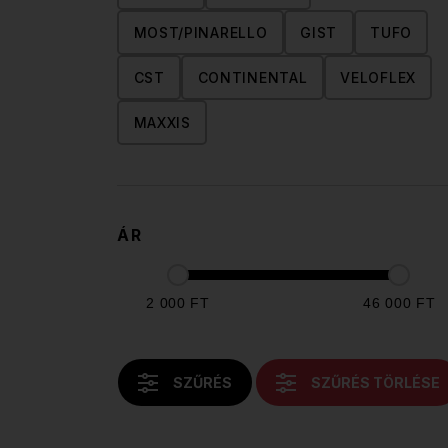
MOST/PINARELLO
GIST
TUFO
CST
CONTINENTAL
VELOFLEX
MAXXIS
ÁR
2 000 FT
46 000 FT
SZŰRÉS
SZŰRÉS TÖRLÉSE