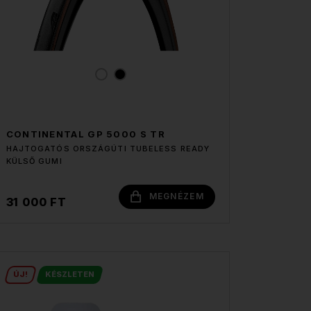
CONTINENTAL GP 5000 S TR
HAJTOGATÓS ORSZÁGÚTI TUBELESS READY
KÜLSŐ GUMI
MEGNÉZEM
31 000 FT
ÚJ!
KÉSZLETEN