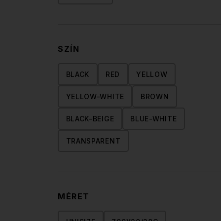
SZÍN
BLACK
RED
YELLOW
YELLOW-WHITE
BROWN
BLACK-BEIGE
BLUE-WHITE
TRANSPARENT
MÉRET