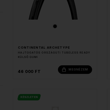
CONTINENTAL ARCHETYPE
HAJTOGATÓS ORSZÁGÚTI TUBELESS READY
KÜLSŐ GUMI
MEGNÉZEM
46 000 FT
KÉSZLETEN