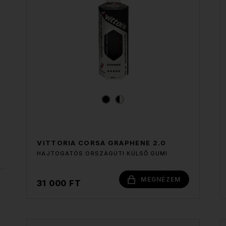
VITTORIA CORSA GRAPHENE 2.0
HAJTOGATÓS ORSZÁGÚTI KÜLSŐ GUMI
MEGNÉZEM
31 000 FT