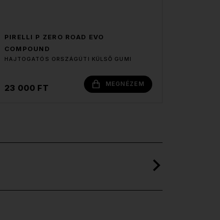
PIRELLI P ZERO ROAD EVO
COMPOUND
HAJTOGATÓS ORSZÁGÚTI KÜLSŐ GUMI
MEGNÉZEM
23 000 FT