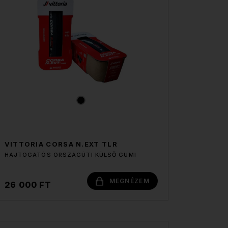
VITTORIA CORSA N.EXT TLR
HAJTOGATÓS ORSZÁGÚTI KÜLSŐ GUMI
MEGNÉZEM
26 000 FT