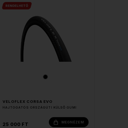
RENDELHETŐ
VELOFLEX CORSA EVO
HAJTOGATÓS ORSZÁGÚTI KÜLSŐ GUMI
MEGNÉZEM
25 000 FT