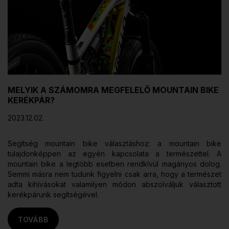
MELYIK A SZÁMOMRA MEGFELELŐ MOUNTAIN BIKE
KERÉKPÁR?
2023.12.02.
Segítség mountain bike választáshoz: a mountain bike
tulajdonképpen az egyén kapcsolata a természettel. A
mountain bike a legtöbb esetben rendkívül magányos dolog.
Semmi másra nem tudunk figyelni csak arra, hogy a természet
adta kihívásokat valamilyen módon abszolváljuk választott
kerékpárunk segítségével.
TOVÁBB