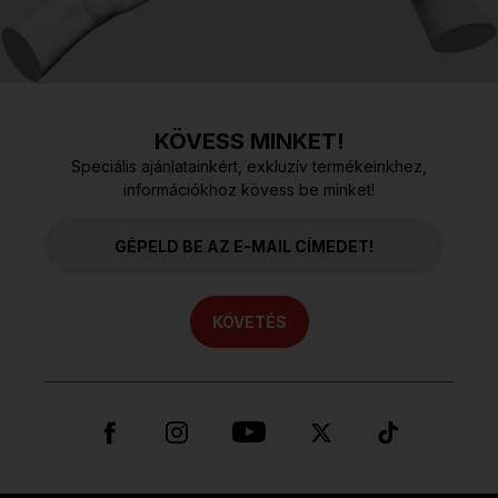
KÖVESS MINKET!
Speciális ajánlatainkért, exkluzív termékeinkhez,
információkhoz kövess be minket!
KÖVETÉS