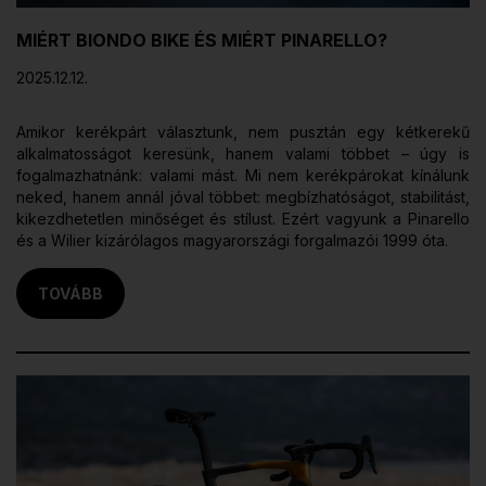
MIÉRT BIONDO BIKE ÉS MIÉRT PINARELLO?
2025.12.12.
Amikor kerékpárt választunk, nem pusztán egy kétkerekű
alkalmatosságot keresünk, hanem valami többet – úgy is
fogalmazhatnánk: valami mást. Mi nem kerékpárokat kínálunk
neked, hanem annál jóval többet: megbízhatóságot, stabilitást,
kikezdhetetlen minőséget és stílust. Ezért vagyunk a Pinarello
és a Wilier kizárólagos magyarországi forgalmazói 1999 óta.
TOVÁBB