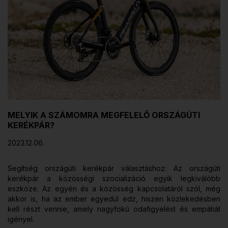
MELYIK A SZÁMOMRA MEGFELELŐ ORSZÁGÚTI
KERÉKPÁR?
2023.12.06.
Segítség országúti kerékpár választáshoz: Az országúti
kerékpár a közösségi szocializáció egyik legkiválóbb
eszköze. Az egyén és a közösség kapcsolatáról szól, még
akkor is, ha az ember egyedül edz, hiszen közlekedésben
kell részt vennie, amely nagyfokú odafigyelést és empátiát
igényel.