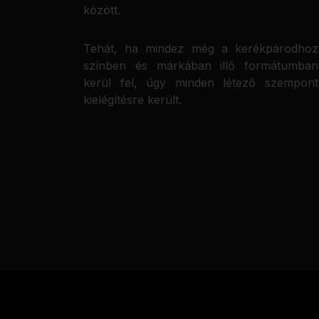
között.
Tehát, ha mindez még a kerékpárodhoz
színben és márkában illő formátumban
kerül fel, úgy minden létező szempont
kielégítésre került.