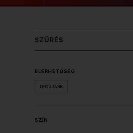
SZŰRÉS
ELÉRHETŐSÉG
LEGÚJABB
SZÍN