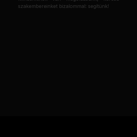
szakembereinket bizalommal: segítünk!