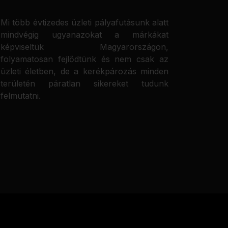
Mi több évtizedes üzleti pályafutásunk alatt
mindvégig ugyanazokat a márkákat
képviseltük Magyarországon,
folyamatosan fejlődtünk és nem csak az
üzleti életben, de a kerékpározás minden
területén páratlan sikereket tudunk
felmutatni.