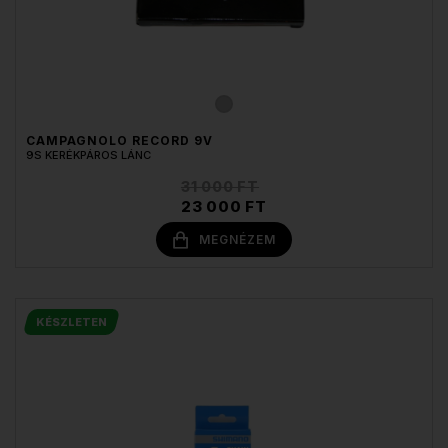
CAMPAGNOLO RECORD 9V
9S KERÉKPÁROS LÁNC
31 000 FT
23 000 FT
MEGNÉZEM
KÉSZLETEN