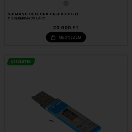
SHIMANO ULTEGRA CN-E8000-11
11S KERÉKPÁROS LÁNC
20 000 FT
MEGNÉZEM
KÉSZLETEN