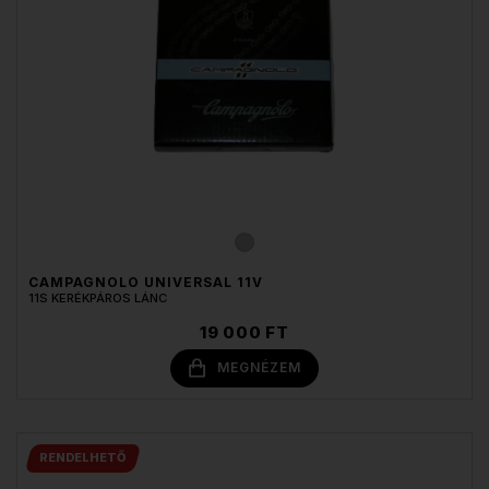
CAMPAGNOLO UNIVERSAL 11V
11S KERÉKPÁROS LÁNC
19 000 FT
MEGNÉZEM
RENDELHETŐ