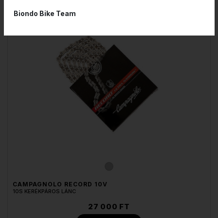
Biondo Bike Team
CAMPAGNOLO RECORD 10V
10S KERÉKPÁROS LÁNC
27 000 FT