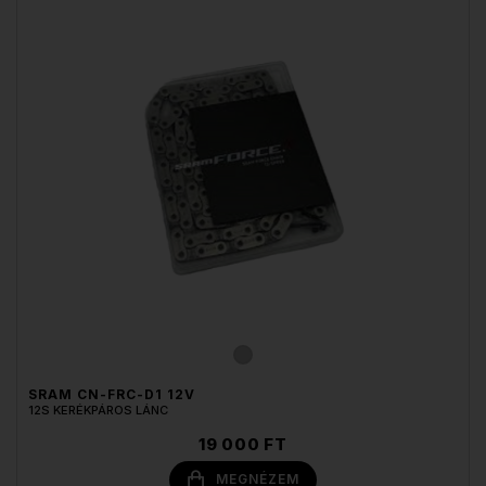
SRAM CN-FRC-D1 12V
12S KERÉKPÁROS LÁNC
19 000 FT
MEGNÉZEM