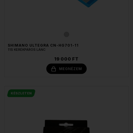
SHIMANO ULTEGRA CN-HG701-11
11S KERÉKPÁROS LÁNC
19 000 FT
MEGNÉZEM
KÉSZLETEN