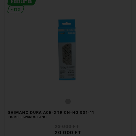
KÉSZLETEN
- 13%
SHIMANO DURA ACE-XTR CN-HG 901-11
11S KERÉKPÁROS LÁNC
23 000 FT
20 000 FT