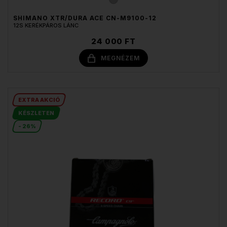
SHIMANO XTR/DURA ACE CN-M9100-12
12S KERÉKPÁROS LÁNC
24 000 FT
MEGNÉZEM
EXTRA AKCIÓ
KÉSZLETEN
- 26%