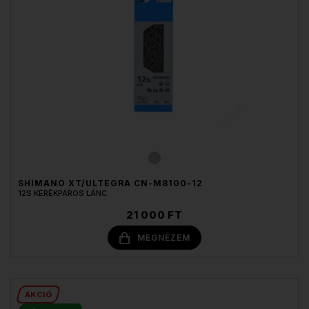
SHIMANO XT/ULTEGRA CN-M8100-12
12S KERÉKPÁROS LÁNC
21 000 FT
MEGNÉZEM
AKCIÓ