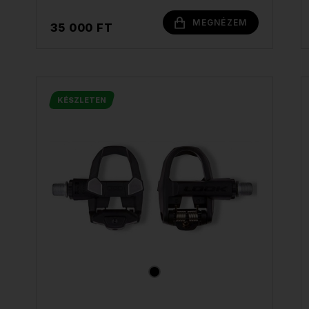
MEGNÉZEM
35 000 FT
KÉSZLETEN