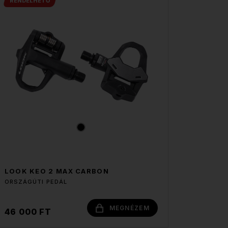
RENDELHETŐ
LOOK KEO 2 MAX CARBON
ORSZÁGÚTI PEDÁL
MEGNÉZEM
46 000 FT