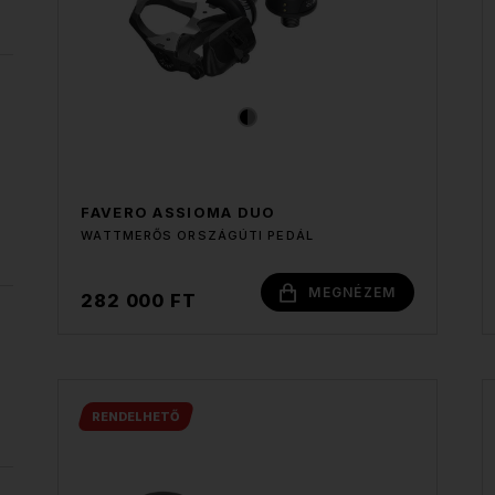
FAVERO ASSIOMA DUO
WATTMERŐS ORSZÁGÚTI PEDÁL
MEGNÉZEM
282 000 FT
RENDELHETŐ