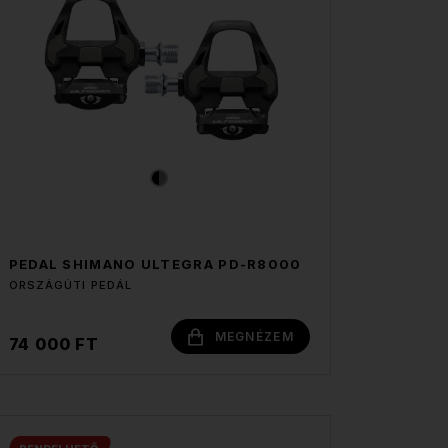
PEDAL SHIMANO ULTEGRA PD-R8000
ORSZÁGÚTI PEDÁL
MEGNÉZEM
74 000 FT