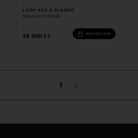
LOOK KEO 3 CLASSIC
ORSZÁGÚTI PEDÁL
MEGNÉZEM
26 000 FT
1
2