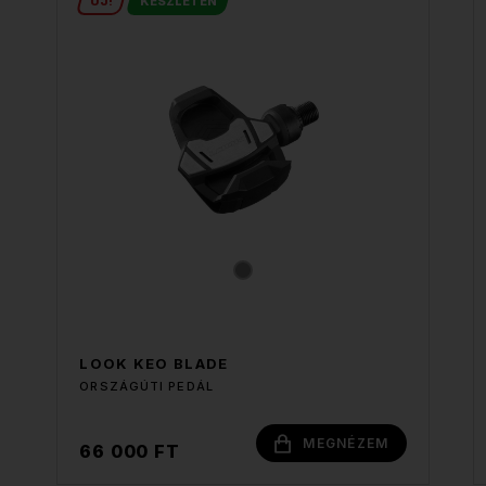
ÚJ!
KÉSZLETEN
LOOK KEO BLADE
ORSZÁGÚTI PEDÁL
MEGNÉZEM
66 000 FT