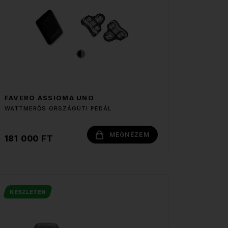
FAVERO ASSIOMA UNO
WATTMERŐS ORSZÁGÚTI PEDÁL
MEGNÉZEM
181 000 FT
KÉSZLETEN