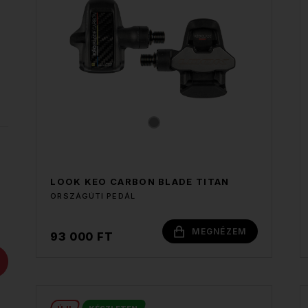
LOOK KEO CARBON BLADE TITAN
ORSZÁGÚTI PEDÁL
MEGNÉZEM
93 000 FT