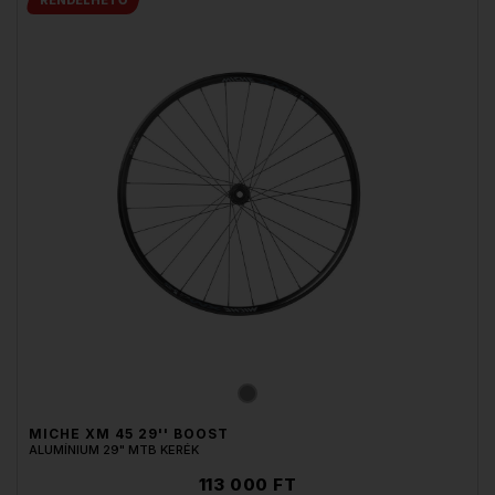
MICHE XM 45 29'' BOOST
ALUMÍNIUM 29" MTB KERÉK
113 000 FT