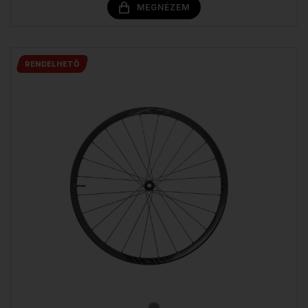
MEGNÉZEM
RENDELHETŐ