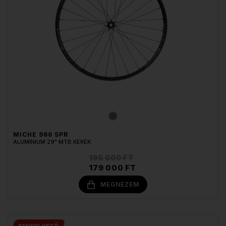
MICHE 966 SPR
ALUMÍNIUM 29" MTB KERÉK
195 000 FT
179 000 FT
MEGNÉZEM
RENDELHETŐ