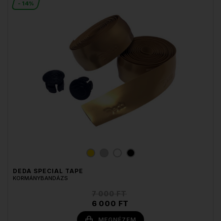
- 14%
DEDA SPECIAL TAPE
KORMÁNYBANDÁZS
7 000 FT
6 000 FT
MEGNÉZEM