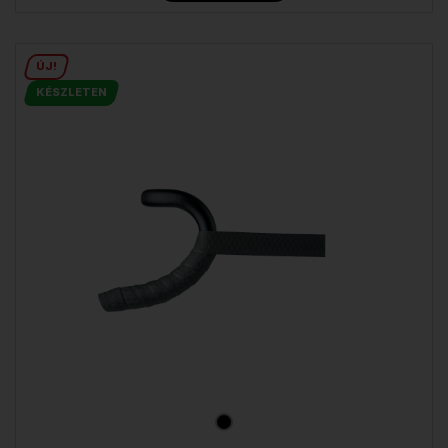
ÚJ!
KÉSZLETEN