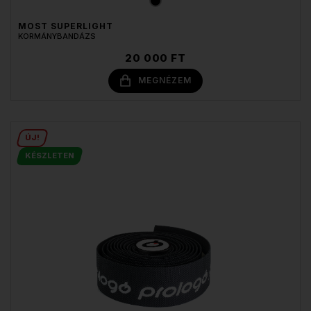
MOST SUPERLIGHT
KORMÁNYBANDÁZS
20 000 FT
MEGNÉZEM
ÚJ!
KÉSZLETEN