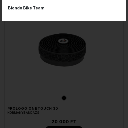
Biondo Bike Team
PROLOGO ONETOUCH 3D
KORMÁNYBANDÁZS
20 000 FT