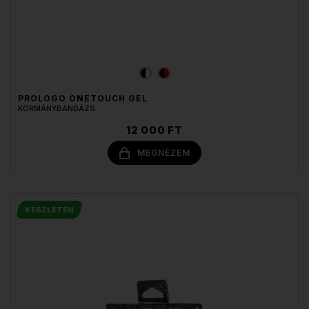
PROLOGO ONETOUCH GEL
KORMÁNYBANDÁZS
12 000 FT
MEGNÉZEM
KÉSZLETEN