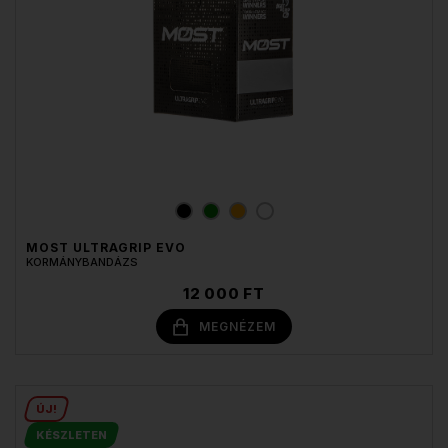
MOST ULTRAGRIP EVO
KORMÁNYBANDÁZS
12 000 FT
MEGNÉZEM
ÚJ!
KÉSZLETEN