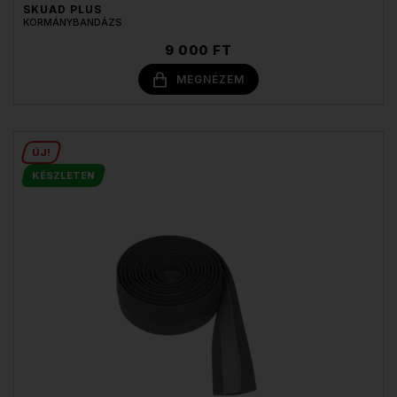
SKUAD PLUS
KORMÁNYBANDÁZS
9 000 FT
MEGNÉZEM
ÚJ!
KÉSZLETEN