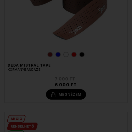
DEDA MISTRAL TAPE
KORMÁNYBANDÁZS
7 000 FT
6 000 FT
MEGNÉZEM
AKCIÓ
RENDELHETŐ