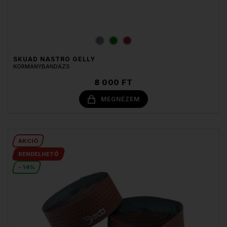
SKUAD NASTRO GELLY
KORMÁNYBANDÁZS
8 000 FT
MEGNÉZEM
AKCIÓ
RENDELHETŐ
- 14%