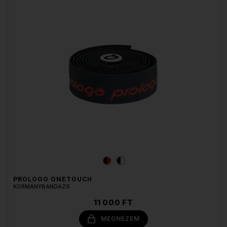
PROLOGO ONETOUCH
KORMÁNYBANDÁZS
11 000 FT
MEGNÉZEM