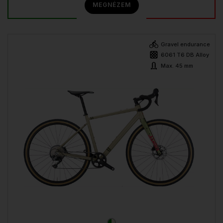
MEGNÉZEM
Gravel endurance
6061 T6 DB Alloy
Max. 45 mm