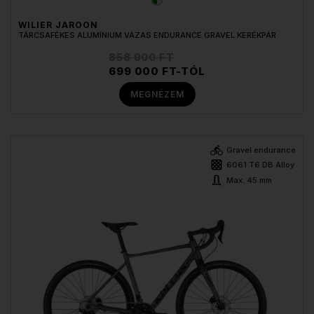
WILIER JAROON
TÁRCSAFÉKES ALUMÍNIUM VÁZAS ENDURANCE GRAVEL KERÉKPÁR
858 000 FT
699 000 FT-TÓL
MEGNÉZEM
Gravel endurance
6061 T6 DB Alloy
Max. 45 mm