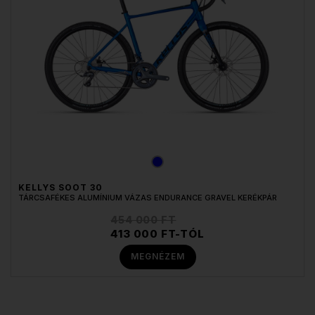
KELLYS SOOT 30
TÁRCSAFÉKES ALUMÍNIUM VÁZAS ENDURANCE GRAVEL KERÉKPÁR
454 000 FT
413 000 FT-TÓL
MEGNÉZEM