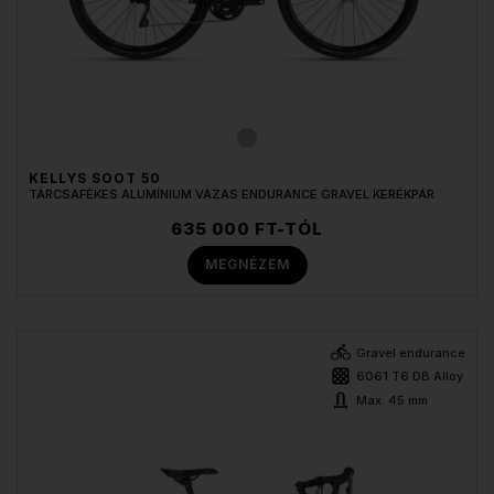
KELLYS SOOT 50
TÁRCSAFÉKES ALUMÍNIUM VÁZAS ENDURANCE GRAVEL KERÉKPÁR
635 000 FT-TÓL
MEGNÉZEM
Gravel endurance
6061 T6 DB Alloy
Max. 45 mm