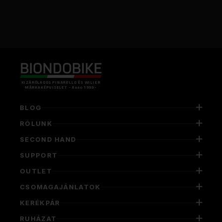
KIZÁRÓLAGOS PINARELLO ÉS WILIER
MÁRKAKÉPVISELET - Anno 1999 -
BLOG
RÓLUNK
SECOND HAND
SUPPORT
OUTLET
CSOMAGAJÁNLATOK
KERÉKPÁR
RUHÁZAT