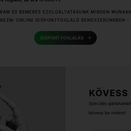
OGRAM ÉS BEMÉRÉS SZOLGÁLTATÁSUNK MINDEN MUNKAN
KEZNI ONLINE IDŐPONTFOGLALÓ RENDSZERÜNKBEN - 
IDŐPONT FOGLALÁS
KÖVESS 
Speciális ajánlataink
kövess be minket!