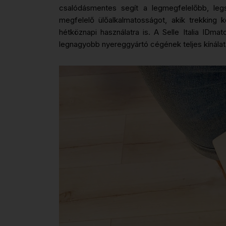
csalódásmentes segít a legmegfelelőbb, leg
megfelelő ülőalkalmatosságot, akik trekking
hétköznapi használatra is. A Selle Italia IDm
legnagyobb nyereggyártó cégének teljes kínálat