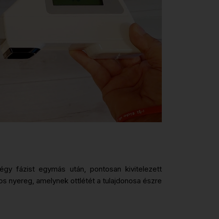
gy fázist egymás után, pontosan kivitelezett
s nyereg, amelynek ottlétét a tulajdonosa észre