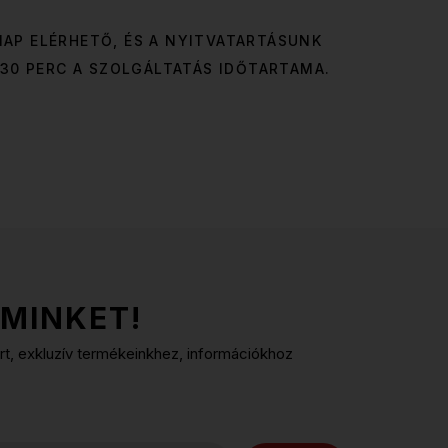
AP ELÉRHETŐ, ÉS A NYITVATARTÁSUNK
30 PERC A SZOLGÁLTATÁS IDŐTARTAMA.
MINKET!
ért, exkluzív termékeinkhez, információkhoz