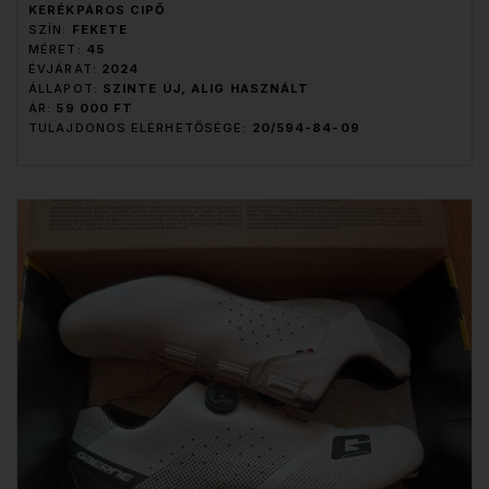
KERÉKPÁROS CIPŐ
SZÍN:
FEKETE
MÉRET:
45
ÉVJÁRAT:
2024
ÁLLAPOT:
SZINTE ÚJ, ALIG HASZNÁLT
ÁR:
59 000 FT
TULAJDONOS ELÉRHETŐSÉGE:
20/594-84-09