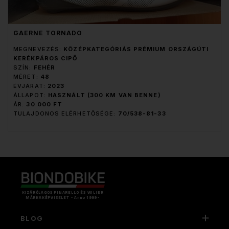
GAERNE TORNADO
MEGNEVEZÉS:
KÖZÉPKATEGÓRIÁS PRÉMIUM ORSZÁGÚTI
KERÉKPÁROS CIPŐ
SZÍN:
FEHÉR
MÉRET:
48
ÉVJÁRAT:
2023
ÁLLAPOT:
HASZNÁLT (300 KM VAN BENNE)
ÁR:
30 000 FT
TULAJDONOS ELÉRHETŐSÉGE:
70/538-81-33
KIZÁRÓLAGOS PINARELLO ÉS WILIER
MÁRKAKÉPVISELET - Anno 1999 -
BLOG