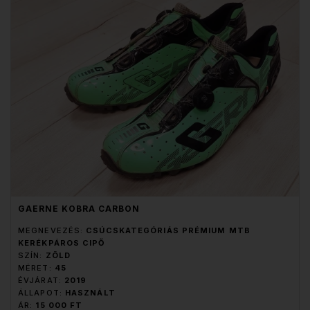
GAERNE KOBRA CARBON
MEGNEVEZÉS:
CSÚCSKATEGÓRIÁS PRÉMIUM MTB
KERÉKPÁROS CIPŐ
SZÍN:
ZÖLD
MÉRET:
45
ÉVJÁRAT:
2019
ÁLLAPOT:
HASZNÁLT
ÁR:
15 000 FT