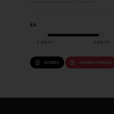
ÁR
2 000 FT
5 000 FT
SZŰRÉS
SZŰRÉS TÖRLÉSE