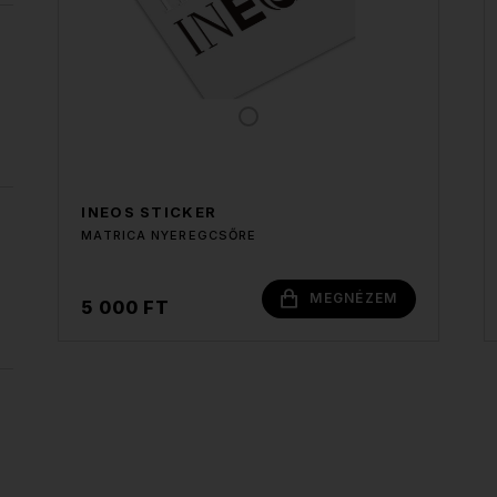
INEOS STICKER
MATRICA NYEREGCSŐRE
MEGNÉZEM
5 000 FT