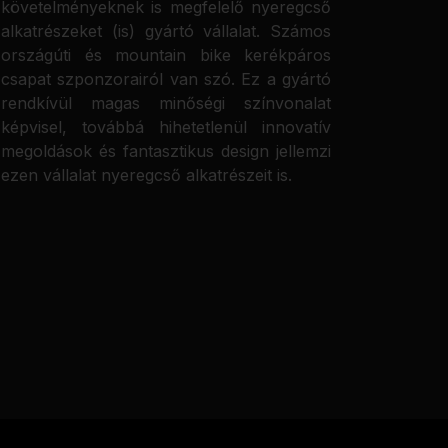
követelményeknek is megfelelő nyeregcső
alkatrészeket (is) gyártó vállalat. Számos
országúti és mountain bike kerékpáros
csapat szponzorairól van szó. Ez a gyártó
rendkívül magas minőségi színvonalat
képvisel, továbbá hihetetlenül innovatív
megoldások és fantasztikus design jellemzi
ezen vállalat nyeregcső alkatrészeit is.