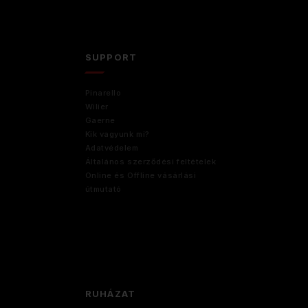
D
SUPPORT
Pinarello
Wilier
Gaerne
Kik vagyunk mi?
Adatvédelem
Általános szerződési feltételek
Online és Offline vásárlási
útmutató
RUHÁZAT