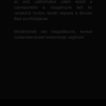
az első váltót/hátsó váltót ebből a
szempontból is vizsgálnunk kell és
rendkívül fontos részét képezik a Biondo
Bike portfóliójának.
Mindenkinek van megoldásunk, keresd
szakembereinket bizalommal: segítünk!