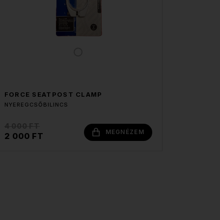
FORCE SEATPOST CLAMP
NYEREGCSŐBILINCS
4 000 FT
MEGNÉZEM
2 000 FT