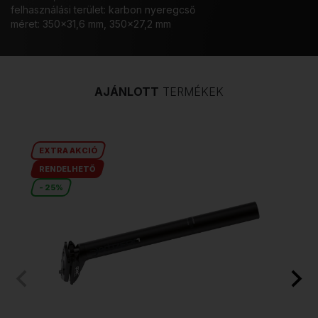
felhasználási terület: karbon nyeregcső
méret: 350x31,6 mm, 350x27,2 mm
AJÁNLOTT
TERMÉKEK
EXTRA AKCIÓ
RENDELHETŐ
- 25%