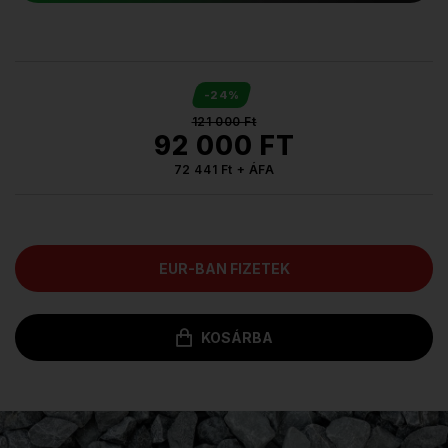
-24%
121 000 Ft
92 000 FT
72 441 Ft + ÁFA
EUR-BAN FIZETEK
KOSÁRBA