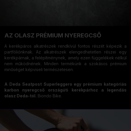
AZ OLASZ PRÉMIUM NYEREGCSŐ
A kerékpáros alkatrészek rendkívül fontos részét képezik a
partfóliónknak. Az alkatrészek elengedhetetlen részei egy
kerékpárnak, a felépítménynek, amely ezen függelékek nélkül
nem működnének. Minden termékünk a szokásos prémium
minőséget képviseli természetesen.
A Deda Seatpost Superleggero egy prémium kategóriás
karbon nyeregcső országúti kerékpárhoz a legendás
olasz Deda-tól.
Biondo Bike.