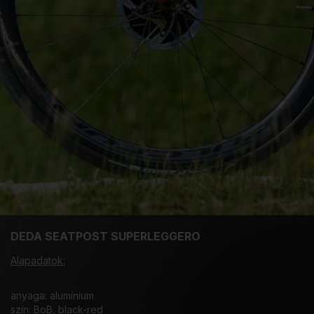
DEDA SEATPOST SUPERLEGGERO
Alapadatok:
anyaga: alumínium
szín: BoB, black-red