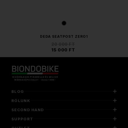
DEDA SEATPOST ZERO1
20 000 FT
15 000 FT
KIZÁRÓLAGOS PINARELLO ÉS WILIER
MÁRKAKÉPVISELET - Anno 1999 -
BLOG
RÓLUNK
SECOND HAND
SUPPORT
OUTLET