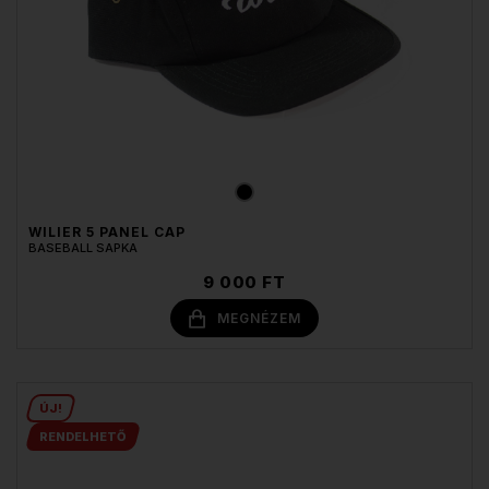
WILIER 5 PANEL CAP
BASEBALL SAPKA
9 000 FT
MEGNÉZEM
ÚJ!
RENDELHETŐ