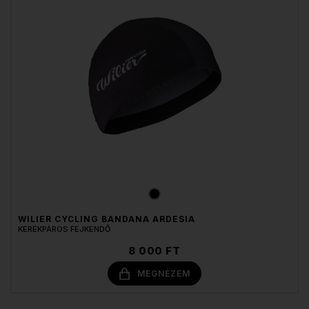
WILIER CYCLING BANDANA ARDESIA
KERÉKPÁROS FEJKENDŐ
8 000 FT
MEGNÉZEM