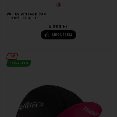
WILIER VINTAGE CAP
KERÉKPÁROS SAPKA
5 000 FT
MEGNÉZEM
ÚJ!
KÉSZLETEN