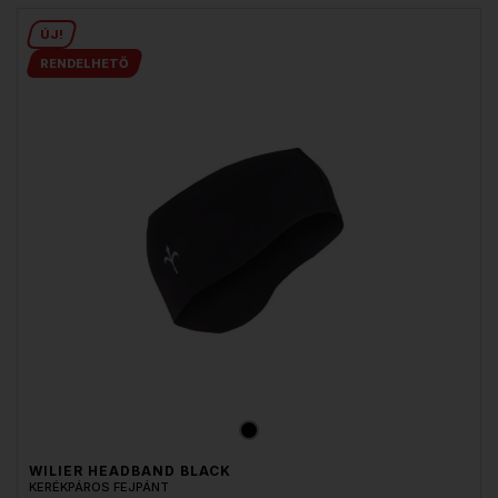
ÚJ!
RENDELHETŐ
WILIER HEADBAND BLACK
KERÉKPÁROS FEJPÁNT