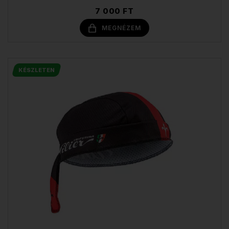
7 000 FT
MEGNÉZEM
KÉSZLETEN