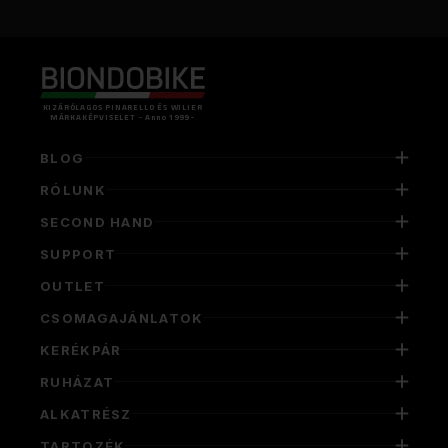
KIZÁRÓLAGOS PINARELLO ÉS WILIER
MÁRKAKÉPVISELET - Anno 1999 -
BLOG
RÓLUNK
SECOND HAND
SUPPORT
OUTLET
CSOMAGAJÁNLATOK
KERÉKPÁR
RUHÁZAT
ALKATRÉSZ
TARTOZÉK