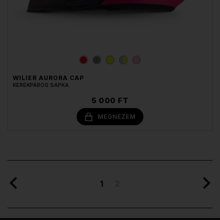
WILIER AURORA CAP
KERÉKPÁROS SAPKA
5 000 FT
MEGNÉZEM
1
2