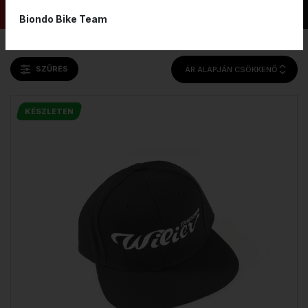
Biondo Bike Team
SZŰRÉS
ÁR ALAPJÁN CSÖKKENŐ
KÉSZLETEN