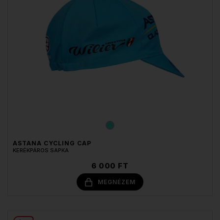
ASTANA CYCLING CAP
KERÉKPÁROS SAPKA
6 000 FT
MEGNÉZEM