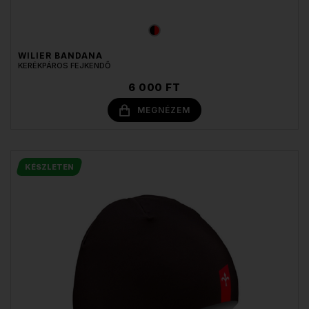
WILIER BANDANA
KERÉKPÁROS FEJKENDŐ
6 000 FT
MEGNÉZEM
KÉSZLETEN