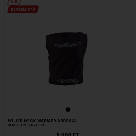
ÚJ!
RENDELHETŐ
WILIER NECK WARMER ARDESIA
KERÉKPÁROS NYAKSÁL
5 000 FT