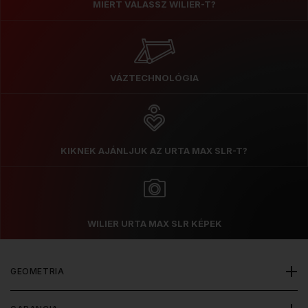
MIÉRT VÁLASSZ WILIER-T?
VÁZTECHNOLÓGIA
KIKNEK AJÁNLJUK AZ URTA MAX SLR-T?
WILIER URTA MAX SLR KÉPEK
GEOMETRIA