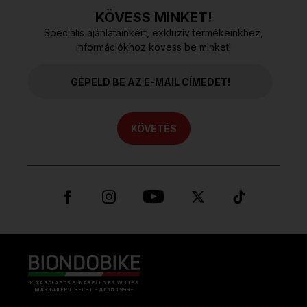
KÖVESS MINKET!
Speciális ajánlatainkért, exkluzív termékeinkhez,
információkhoz kövess be minket!
KÖVETÉS
KIZÁRÓLAGOS PINARELLO ÉS WILIER
MÁRKAKÉPVISELET - Anno 1999 -