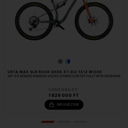
URTA MAX SLR ROCK SHOX XT DI2 1X12 MICHE
29"-ES KEREKŰ KARBON VÁZAS DOWNCOUNTRY FULLY MTB KERÉKPÁR
1 950 000 FT
1 829 000 FT
MEGNÉZEM