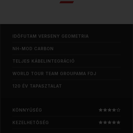
IDŐFUTAM VERSENY GEOMETRIA
NH-MOD CARBON
TELJES KÁBELINTEGRÁCIÓ
WORLD TOUR TEAM GROUPAMA FDJ
120 ÉV TAPASZTALAT
KÖNNYŰSÉG
KEZELHETŐSÉG