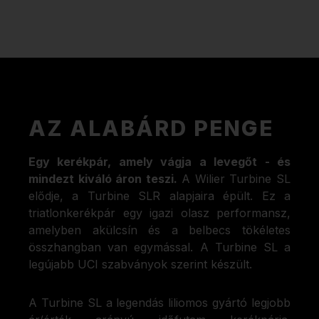
AZ ALABÁRD PENGE
Egy kerékpár, amely vágja a levegőt - és
mindezt kiváló áron teszi.
A Wilier Turbine SL
elődje, a Turbine SLR alapjaira épült. Ez a
triatlonkerékpár egy igazi olasz performansz,
amelyben akülcsín és a belbecs tökéletes
összhangban van egymással. A Turbine SL a
legújabb UCI szabványok szerint készült.
A Turbine SL a legendás liliomos gyártó legjobb