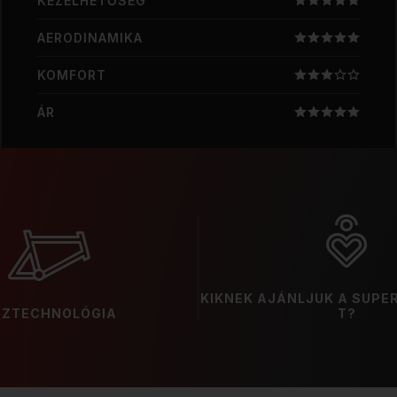
KEZELHETŐSÉG
AERODINAMIKA
KOMFORT
ÁR
KIKNEK AJÁNLJUK A SUPE
ÁZTECHNOLÓGIA
T?