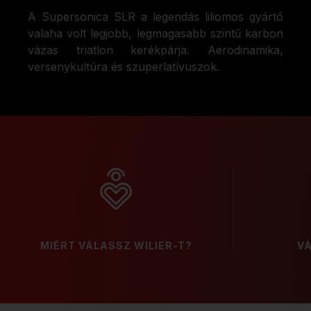
A Supersonica SLR a legendás liliomos gyártó
valaha volt legjobb, legmagasabb szintű karbon
vázas triatlon kerékpárja. Aerodinamika,
versenykultúra és szuperlatívuszok.
MIÉRT VÁLASSZ WILIER-T?
V