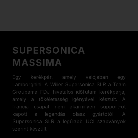
SUPERSONICA
MASSIMA
Egy kerékpár, amely valójában egy
Lamborghini. A Wilier Supersonica SLR a Team
Groupama FDJ hivatalos időfutam kerékpárja,
amely a tökéletesség igényével készült. A
francia csapat nem akármilyen support-ot
kapott a legendás olasz gyártótól. A
Supersonica SLR a legújabb UCI szabványok
szerint készült.