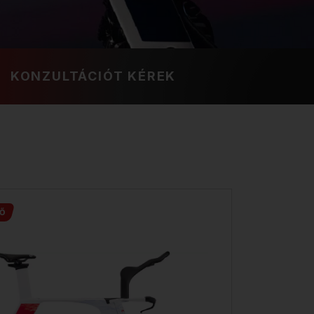
KONZULTÁCIÓT KÉREK
Ő