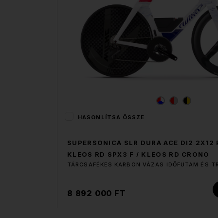
HASONLÍTSA ÖSSZE
SUPERSONICA SLR DURA ACE DI2 2X12
KLEOS RD SPX3 F / KLEOS RD CRONO
TÁRCSAFÉKES KARBON VÁZAS IDŐFUTAM ÉS T
8 892 000 FT