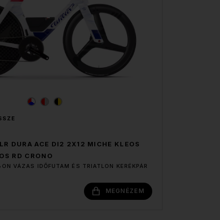
SSZE
LR DURA ACE DI2 2X12 MICHE KLEOS
EOS RD CRONO
ON VÁZAS IDŐFUTAM ÉS TRIATLON KERÉKPÁR
MEGNÉZEM