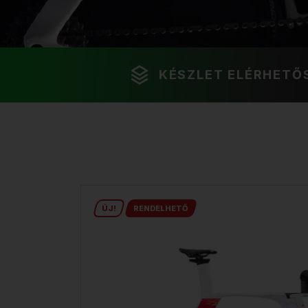
KÉSZLET ELÉRHETŐ
ÚJ!
RENDELHETŐ