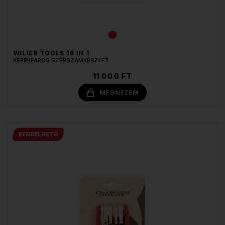
WILIER TOOLS 16 IN 1
KERÉKPÁROS SZERSZÁMKÉSZLET
11 000 FT
MEGNÉZEM
RENDELHETŐ