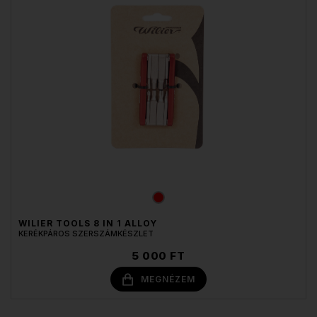
WILIER TOOLS 8 IN 1 ALLOY
KERÉKPÁROS SZERSZÁMKÉSZLET
5 000 FT
MEGNÉZEM