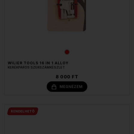
WILIER TOOLS 16 IN 1 ALLOY
KERÉKPÁROS SZERSZÁMKÉSZLET
8 000 FT
MEGNÉZEM
RENDELHETŐ