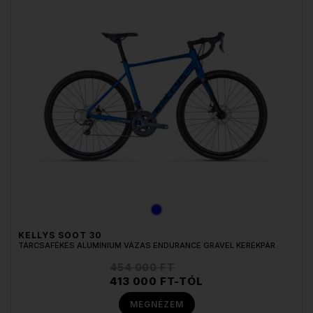
KELLYS SOOT 30
TÁRCSAFÉKES ALUMÍNIUM VÁZAS ENDURANCE GRAVEL KERÉKPÁR
454 000 FT
413 000 FT-TÓL
MEGNÉZEM