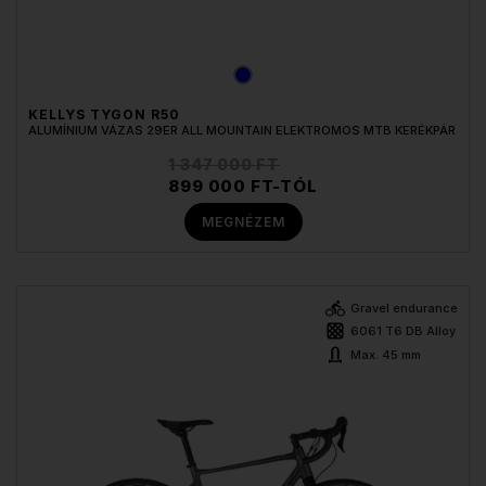
KELLYS TYGON R50
ALUMÍNIUM VÁZAS 29ER ALL MOUNTAIN ELEKTROMOS MTB KERÉKPÁR
1 347 000 FT
899 000 FT-TÓL
MEGNÉZEM
Gravel endurance
6061 T6 DB Alloy
Max. 45 mm