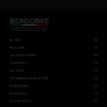
KIZÁRÓLAGOS PINARELLO ÉS WILIER
MÁRKAKÉPVISELET - Anno 1999 -
BLOG
RÓLUNK
SECOND HAND
SUPPORT
OUTLET
CSOMAGAJÁNLATOK
KERÉKPÁR
RUHÁZAT
ALKATRÉSZ