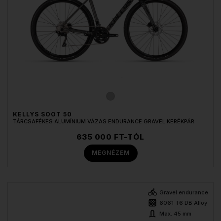
KELLYS SOOT 50
TÁRCSAFÉKES ALUMÍNIUM VÁZAS ENDURANCE GRAVEL KERÉKPÁR
635 000 FT-TÓL
MEGNÉZEM
Gravel endurance
6061 T6 DB Alloy
Max. 45 mm