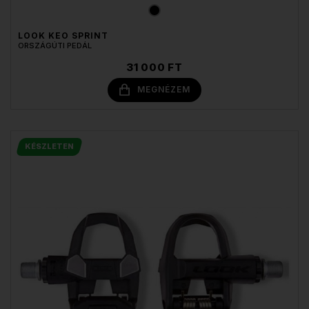
LOOK KEO SPRINT
ORSZÁGÚTI PEDÁL
31 000 FT
MEGNÉZEM
KÉSZLETEN