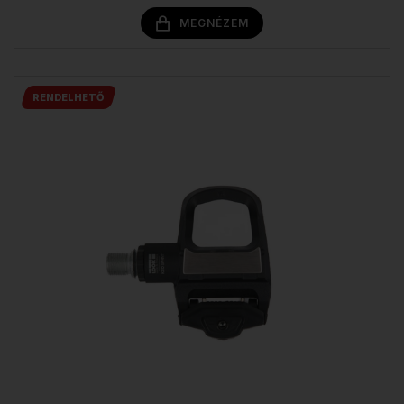
MEGNÉZEM
RENDELHETŐ