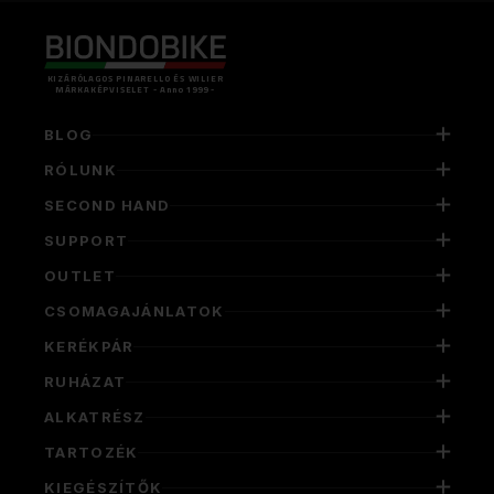
KIZÁRÓLAGOS PINARELLO ÉS WILIER
MÁRKAKÉPVISELET - Anno 1999 -
BLOG
RÓLUNK
SECOND HAND
SUPPORT
OUTLET
CSOMAGAJÁNLATOK
KERÉKPÁR
RUHÁZAT
ALKATRÉSZ
TARTOZÉK
KIEGÉSZÍTŐK