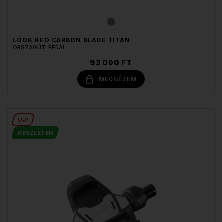
LOOK KEO CARBON BLADE TITAN
ORSZÁGÚTI PEDÁL
93 000 FT
MEGNÉZEM
ÚJ!
KÉSZLETEN