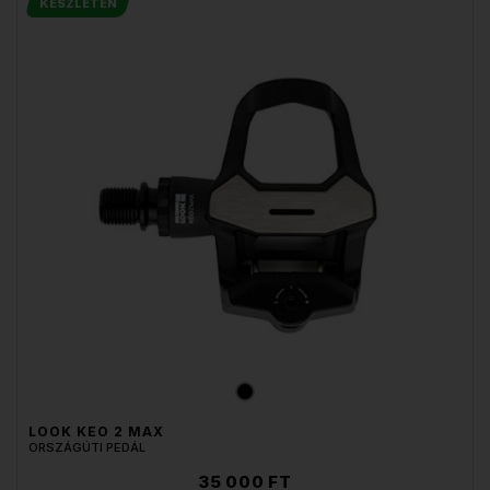
KÉSZLETEN
LOOK KEO 2 MAX
ORSZÁGÚTI PEDÁL
35 000 FT