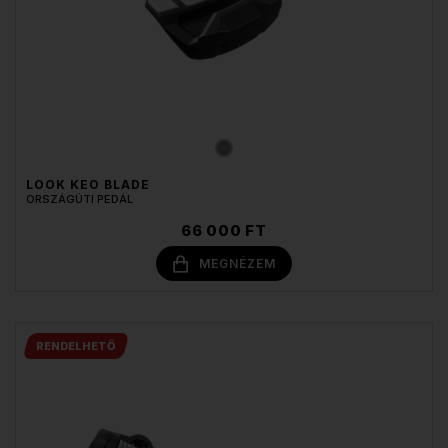
LOOK KEO BLADE
ORSZÁGÚTI PEDÁL
66 000 FT
MEGNÉZEM
RENDELHETŐ